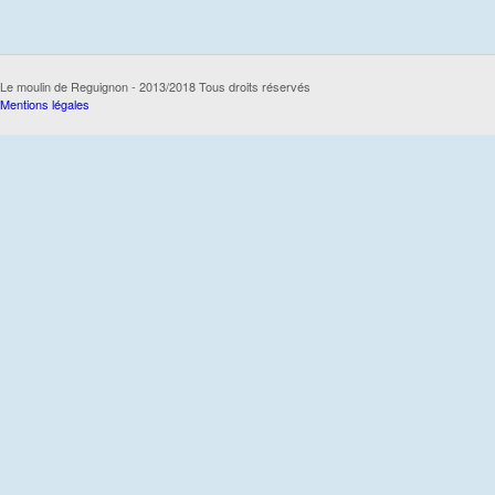
Le moulin de Reguignon - 2013/2018 Tous droits réservés
Mentions légales