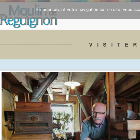
En poursuivant votre navigation sur ce site, vous acce
VISITE