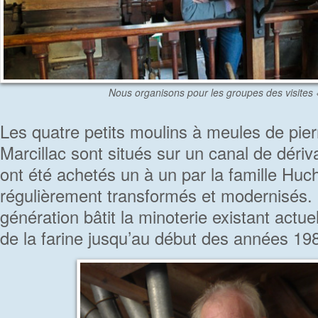
Nous organisons pour les groupes des visites
Les quatre petits moulins à meules de pie
Marcillac sont situés sur un canal de dériva
ont été achetés un à un par la famille Huch
régulièrement transformés et modernisés. 
génération bâtit la minoterie existant actue
de la farine jusqu’au début des années 19