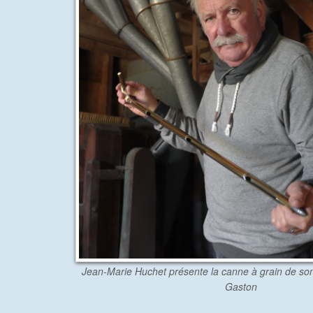
Jean-Marie Huchet présente la canne à grain de son
Gaston