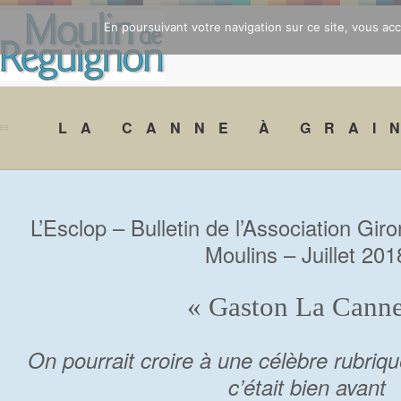
En poursuivant votre navigation sur ce site, vous acce
LA CANNE À GRAI
L’Esclop – Bulletin de l’Association Gi
Moulins – Juillet 201
« Gaston La Canne
On pourrait croire à une célèbre rubri
c’était bien avant