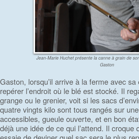
Jean-Marie Huchet présente la canne à grain de son
Gaston
Gaston, lorsqu’il arrive à la ferme avec 
repérer l’endroit où le blé est stocké. Il re
grange ou le grenier, voit si les sacs d’env
quatre vingts kilo sont tous rangés sur une
accessibles, gueule ouverte, et en bon éta
déjà une idée de ce qui l’attend. Il croque
essaie de deviner quel sac sera le plus rep