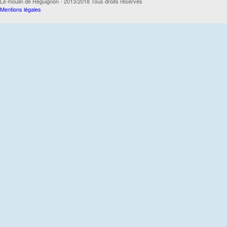
Le moulin de Reguignon - 2013/2018 Tous droits réservés
Mentions légales